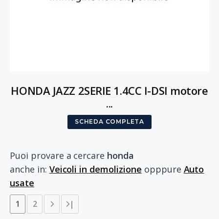
HONDA JAZZ 2SERIE 1.4CC I-DSI motore
...
SCHEDA COMPLETA
Puoi provare a cercare
honda
anche in:
Veicoli in demolizione
opppure
Auto
usate
1
2
|