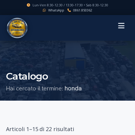
Lun-Ven 8:30-12:30 / 13:30-17:30 • Sab 8:30-12:30
WhatsApp
0861.850362
MENU
Catalogo
Hai cercato il termine:
honda
Articoli 1–15 di 22 risultati