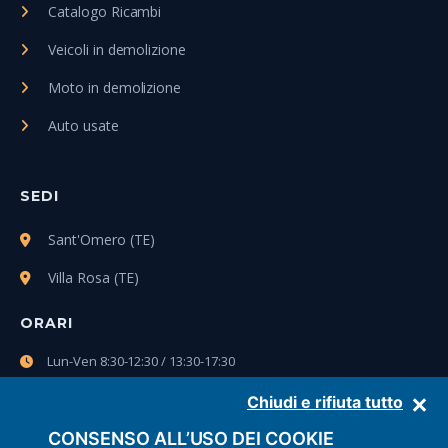
Catalogo Ricambi
Veicoli in demolizione
Moto in demolizione
Auto usate
SEDI
Sant'Omero (TE)
Villa Rosa (TE)
ORARI
Lun-Ven 8:30-12:30 / 13:30-17:30
Sab 8:30-12:30
Chiudi e rifiuta tutto
CONSENSO ALL’USO DEI COOKIE