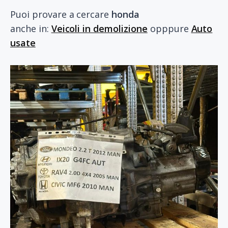
Puoi provare a cercare
honda
anche in:
Veicoli in demolizione
opppure
Auto
usate