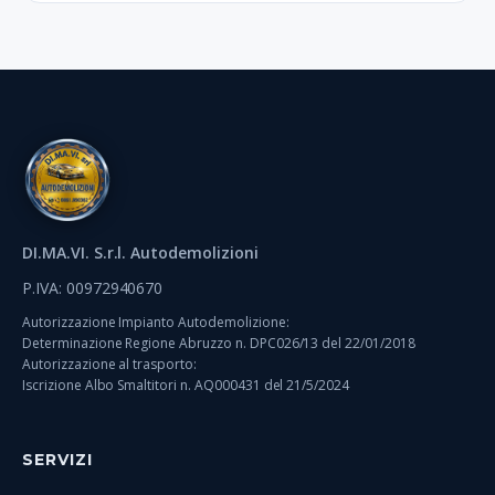
DI.MA.VI. S.r.l. Autodemolizioni
P.IVA: 00972940670
Autorizzazione Impianto Autodemolizione:
Determinazione Regione Abruzzo n. DPC026/13 del 22/01/2018
Autorizzazione al trasporto:
Iscrizione Albo Smaltitori n. AQ000431 del 21/5/2024
SERVIZI