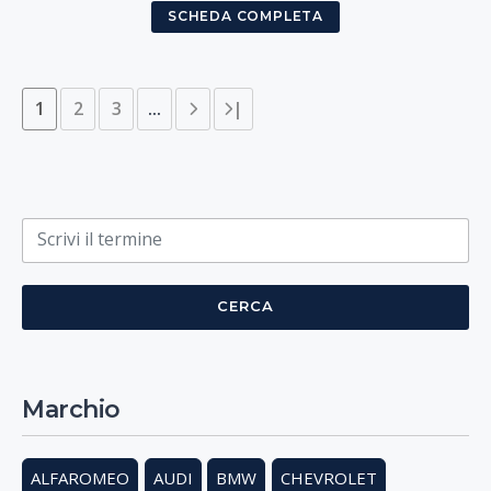
SCHEDA COMPLETA
1
2
3
...
|
Cosa cerchi?
CERCA
Marchio
ALFAROMEO
AUDI
BMW
CHEVROLET