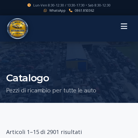
Lun-Ven 8:30-12:30 / 13:30-17:30 • Sab 8:30-12:30
WhatsApp
0861.850362
MENU
Catalogo
Pezzi di ricambio per tutte le auto
Articoli 1–15 di 2901 risultati