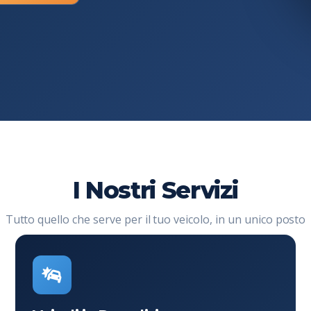
I Nostri Servizi
Tutto quello che serve per il tuo veicolo, in un unico posto