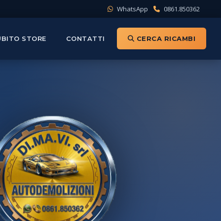
WhatsApp
0861.850362
UBITO STORE
CONTATTI
CERCA RICAMBI