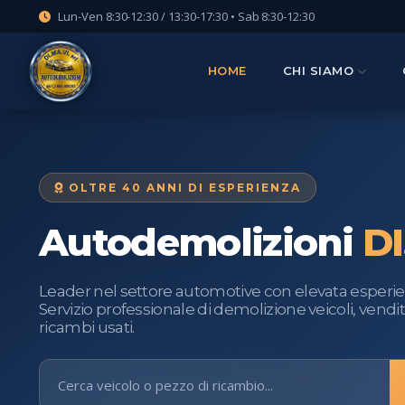
Lun-Ven 8:30-12:30 / 13:30-17:30 • Sab 8:30-12:30
HOME
CHI SIAMO
OLTRE 40 ANNI DI ESPERIENZA
Autodemolizioni
DI
Leader nel settore automotive con elevata esperie
Servizio professionale di demolizione veicoli, vendi
ricambi usati.