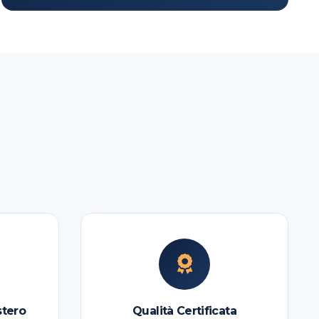
stero
Qualità Certificata