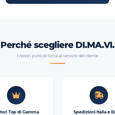
Perché scegliere DI.MA.VI.
I nostri punti di forza al servizio del cliente
tori Top di Gamma
Spedizioni Italia e E