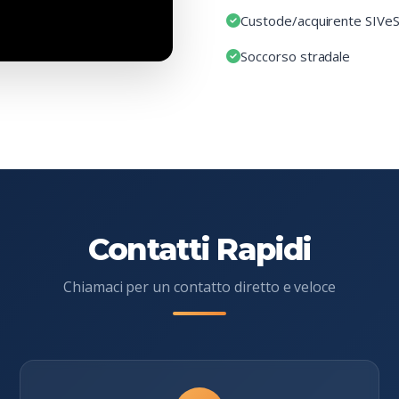
Custode/acquirente SIVe
Soccorso stradale
Contatti Rapidi
Chiamaci per un contatto diretto e veloce