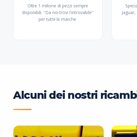
Oltre 1 milione di pezzi sempre
Specia
disponibili. "Da noi trovi l'introvabile"
Jaguar,
per tutte le marche.
Alcuni dei nostri ricamb