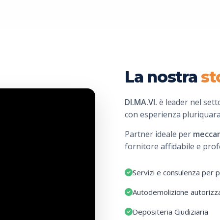
La nostra
st
DI.MA.VI.
è leader nel sett
con esperienza pluriquar
Partner ideale per
meccani
fornitore affidabile e prof
Servizi e consulenza per p
Autodemolizione autorizz
Depositeria Giudiziaria