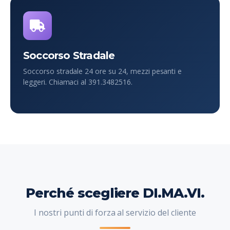
Soccorso Stradale
Soccorso stradale 24 ore su 24, mezzi pesanti e
leggeri. Chiamaci al 391.3482516.
Perché scegliere DI.MA.VI.
I nostri punti di forza al servizio del cliente