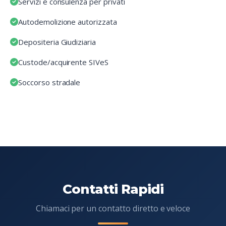
Servizi e consulenza per privati
Autodemolizione autorizzata
Depositeria Giudiziaria
Custode/acquirente SIVeS
Soccorso stradale
Contatti Rapidi
Chiamaci per un contatto diretto e veloce