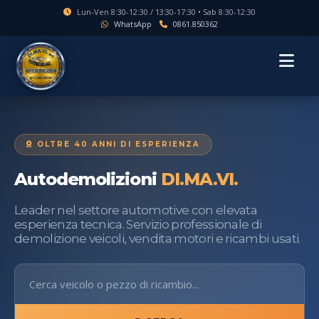
Lun-Ven 8:30-12:30 / 13:30-17:30 • Sab 8:30-12:30
WhatsApp
0861.850362
MENU
OLTRE 40 ANNI DI ESPERIENZA
Autodemolizioni
DI.MA.VI.
Leader nel settore automotive con elevata
esperienza tecnica. Servizio professionale di
demolizione veicoli, vendita motori e ricambi usati.