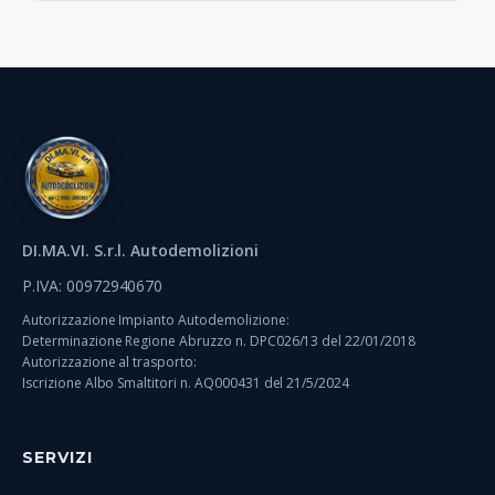
DI.MA.VI. S.r.l. Autodemolizioni
P.IVA: 00972940670
Autorizzazione Impianto Autodemolizione:
Determinazione Regione Abruzzo n. DPC026/13 del 22/01/2018
Autorizzazione al trasporto:
Iscrizione Albo Smaltitori n. AQ000431 del 21/5/2024
SERVIZI