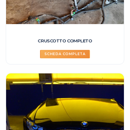
CRUSCOTTO COMPLETO
SCHEDA COMPLETA