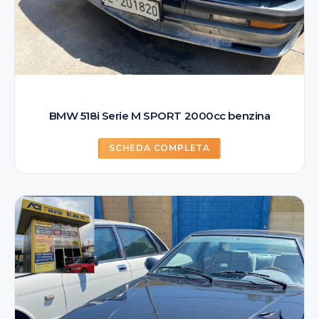
BMW 518i Serie M SPORT 2000cc benzina
SCHEDA COMPLETA