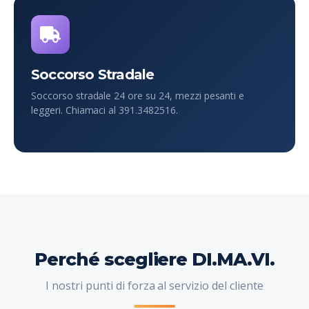
Soccorso Stradale
Soccorso stradale 24 ore su 24, mezzi pesanti e
leggeri. Chiamaci al 391.3482516.
Perché scegliere DI.MA.VI.
I nostri punti di forza al servizio del cliente