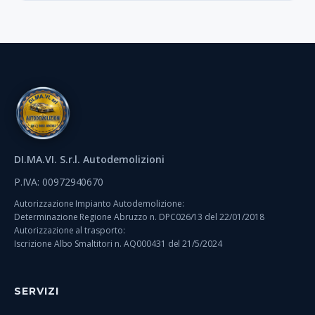
DI.MA.VI. S.r.l. Autodemolizioni
P.IVA: 00972940670
Autorizzazione Impianto Autodemolizione:
Determinazione Regione Abruzzo n. DPC026/13 del 22/01/2018
Autorizzazione al trasporto:
Iscrizione Albo Smaltitori n. AQ000431 del 21/5/2024
SERVIZI