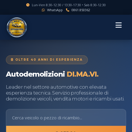
Lun-Ven 8:30-12:30 / 13:30-17:30 • Sab 8:30-12:30
WhatsApp
0861.850362
MENU
OLTRE 40 ANNI DI ESPERIENZA
Autodemolizioni
DI.MA.VI.
Leader nel settore automotive con elevata
esperienza tecnica. Servizio professionale di
demolizione veicoli, vendita motori e ricambi usati.