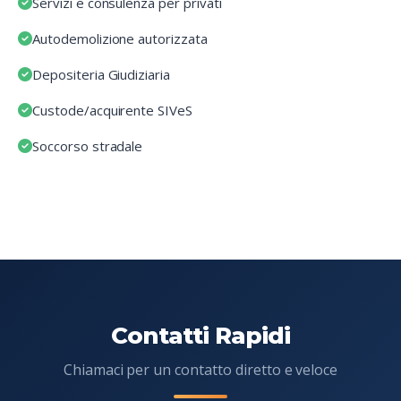
Servizi e consulenza per privati
Autodemolizione autorizzata
Depositeria Giudiziaria
Custode/acquirente SIVeS
Soccorso stradale
Contatti Rapidi
Chiamaci per un contatto diretto e veloce