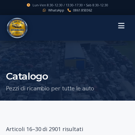
Lun-Ven 8:30-12:30 / 13:30-17:30 • Sab 8:30-12:30
WhatsApp
0861.850362
MENU
Catalogo
Pezzi di ricambio per tutte le auto
Articoli 16–30 di 2901 risultati